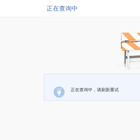
正在查询中
正在查询中，请刷新重试